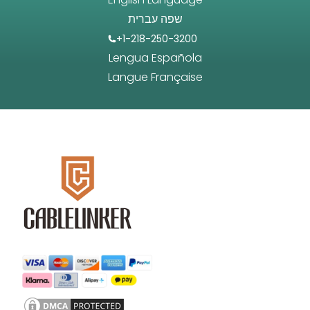
שפה עברית
+1-218-250-3200
Lengua Española
Langue Française